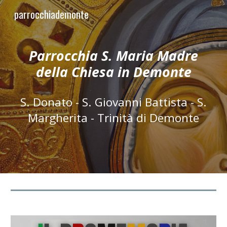
parrocchiademonte
Skip to main content
Skip to navigation
Parrocchia S. Maria Madre
della Chiesa in Demonte
S. Donato - S. Giovanni Battista - S.
Margherita - Trinità di Demonte