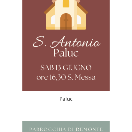
Paluc